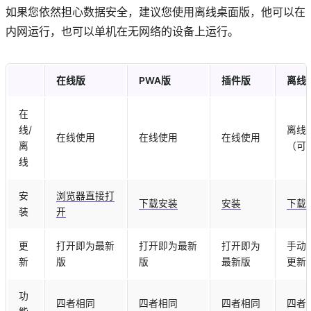
如果您依然担心数据安全，建议您使用离线桌面版，他可以在
内网运行，也可以单机在无网络的设备上运行。
在线版
PWA版
插件版
离线
在
线/
离线
在线使用
在线使用
在线使用
离
（可
线
安
浏览器直接打
下载安装
安装
下载
装
开
更
打开即为最新
打开即为最新
打开即为
手动
新
版
版
最新版
更新
功
四者相同
四者相同
四者相同
四者